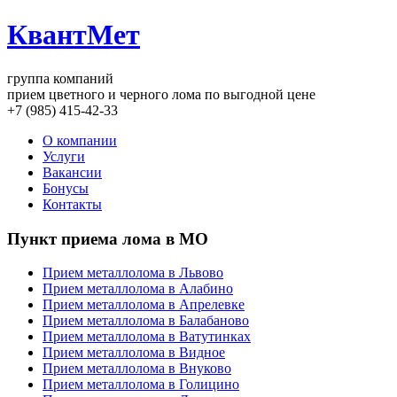
КвантМет
группа компаний
прием цветного и черного лома по выгодной цене
+7 (985) 415-42-33
О компании
Услуги
Вакансии
Бонусы
Контакты
Пункт приема лома в МО
Прием металлолома в Львово
Прием металлолома в Алабино
Прием металлолома в Апрелевке
Прием металлолома в Балабаново
Прием металлолома в Ватутинках
Прием металлолома в Видное
Прием металлолома в Внуково
Прием металлолома в Голицино