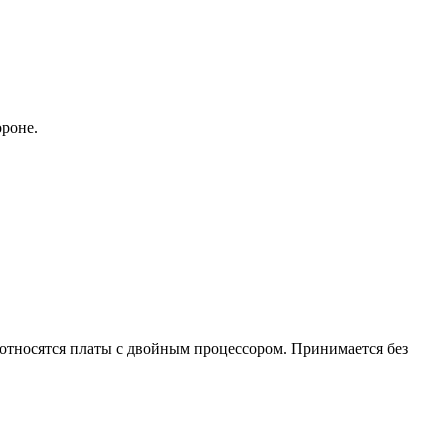
ороне.
же относятся платы с двойным процессором. Принимается без