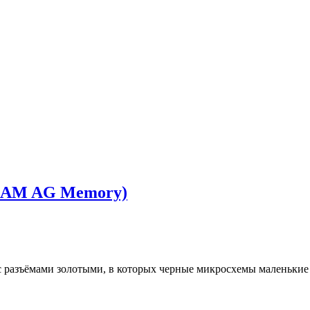
 RAM AG Memory)
с разъёмами золотыми, в которых черные микросхемы маленькие