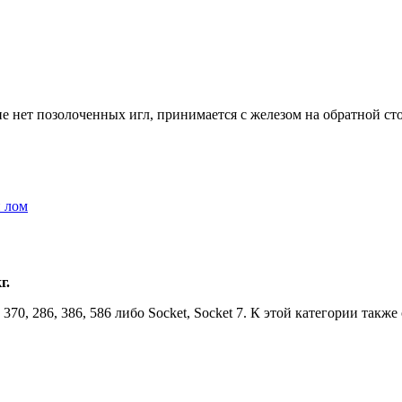
е нет позолоченных игл, принимается с железом на обратной ст
 лом
г.
370, 286, 386, 586 либо Socket, Socket 7. К этой категории так