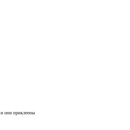
 и они приклеены