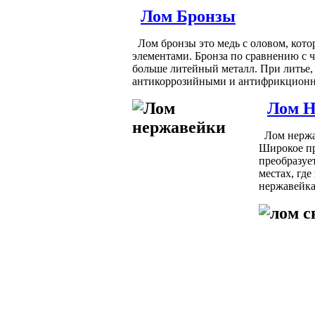
Лом Бронзы
Лом бронзы это медь с оловом, кото
элементами. Бронза по сравнению с чи
больше литейный металл. При литье, 
антикоррозийными и антифрикционны
Лом Н
Лом нержав
Широкое пр
преобразуе
местах, гд
нержавейка