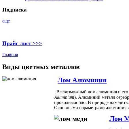
Подписка
еще
Прайс-лист >>>
Главная
Виды цветных металлов
Лом Алюминия
Всевозможный лом алюминия и его с
Aluminium
). Алюминий металл серебр
проводимостью. В природе находитьс
Основными параметрами алюминия и е
Лом 