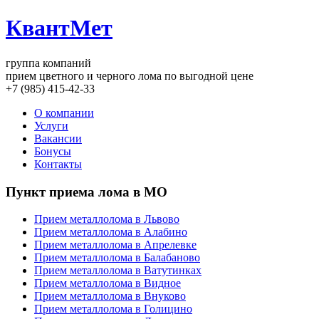
КвантМет
группа компаний
прием цветного и черного лома по выгодной цене
+7 (985) 415-42-33
О компании
Услуги
Вакансии
Бонусы
Контакты
Пункт приема лома в МО
Прием металлолома в Львово
Прием металлолома в Алабино
Прием металлолома в Апрелевке
Прием металлолома в Балабаново
Прием металлолома в Ватутинках
Прием металлолома в Видное
Прием металлолома в Внуково
Прием металлолома в Голицино