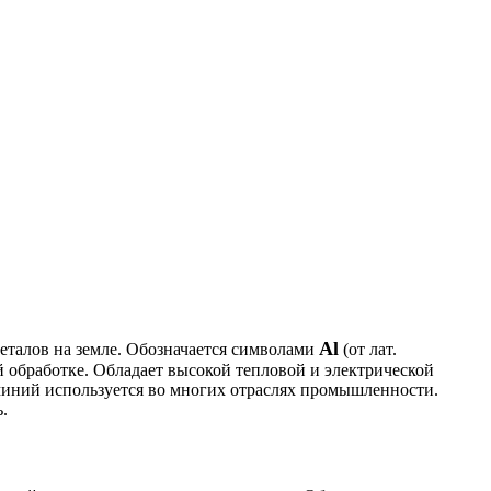
Al
талов на земле. Обозначается символами
(от лат.
й обработке. Обладает высокой тепловой и электрической
юминий используется во многих отраслях промышленности.
.