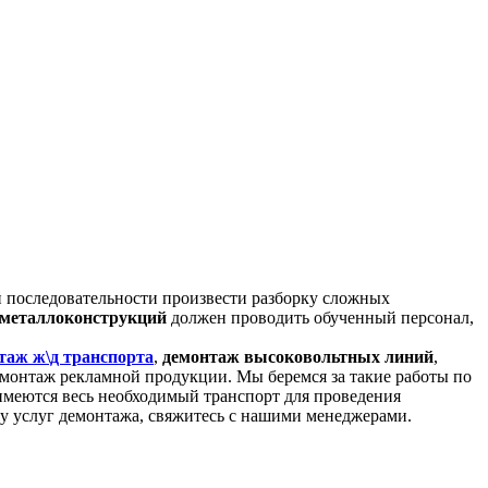
 последовательности произвести разборку сложных
металлоконструкций
должен проводить обученный персонал,
таж ж\д транспорта
,
демонтаж высоковольтных линий
,
монтаж рекламной продукции. Мы беремся за такие работы по
меются весь необходимый транспорт для проведения
у услуг демонтажа, свяжитесь с нашими менеджерами.