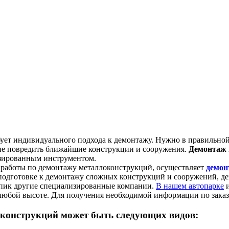
ует индивидуального подхода к демонтажу. Нужно в правильной
 не повредить ближайшие конструкции и сооружения.
Демонтаж 
изированным инструментом.
работы по демонтажу металлоконструкций, осуществляет
демон
одготовке к демонтажу сложных конструкций и сооружений, де
упик другие специализированные компании.
В нашем автопарке
и
любой высоте. Для получения необходимой информации по заказ
 конструкций
может быть следующих видов: