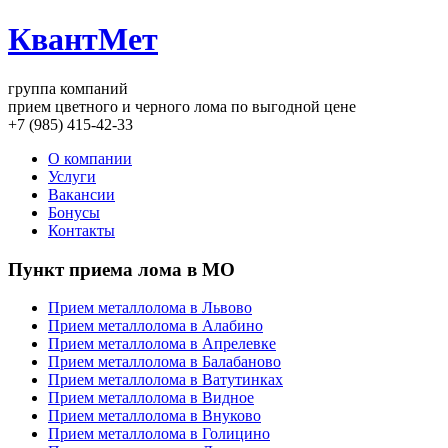
КвантМет
группа компаний
прием цветного и черного лома по выгодной цене
+7 (985) 415-42-33
О компании
Услуги
Вакансии
Бонусы
Контакты
Пункт приема лома в МО
Прием металлолома в Львово
Прием металлолома в Алабино
Прием металлолома в Апрелевке
Прием металлолома в Балабаново
Прием металлолома в Ватутинках
Прием металлолома в Видное
Прием металлолома в Внуково
Прием металлолома в Голицино