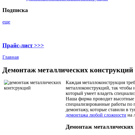
Подписка
еще
Прайс-лист >>>
Главная
Демонтаж металлических конструкций
Каждая металлоконструкция треб
металлоконструкций, так чтобы
который умеет владеть специал
Наша фирма проводит высотные 
специализированные работы по п
демонтажу, которые ставили в т
демонтажа любой сложности
на 
Демонтаж металлических