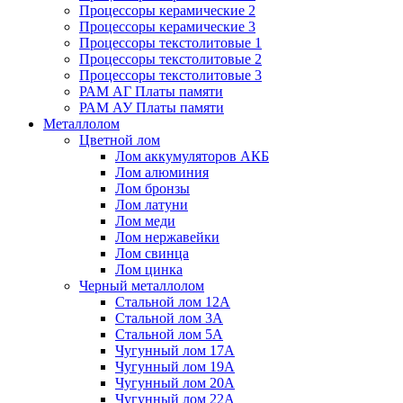
Процессоры керамические 2
Процессоры керамические 3
Процессоры текстолитовые 1
Процессоры текстолитовые 2
Процессоры текстолитовые 3
РАМ АГ Платы памяти
РАМ АУ Платы памяти
Металлолом
Цветной лом
Лом аккумуляторов АКБ
Лом алюминия
Лом бронзы
Лом латуни
Лом меди
Лом нержавейки
Лом свинца
Лом цинка
Черный металлолом
Стальной лом 12А
Стальной лом 3А
Стальной лом 5А
Чугунный лом 17А
Чугунный лом 19А
Чугунный лом 20А
Чугунный лом 22А