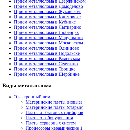
Прием металлолома в Дзержинском
Прием металлолома в Домодедово
Прием металлолома в Жуковском
Прием металлолома в Климовске
Прием металлолома в Кубинке
Прием металлолома в Лыткарино
Прием металлолома в Люберцах
Прием металлолома в Марушкино
Прием металлолома в Московском
Прием металлолома в Одинцово
Прием металлолома в Подольске
Прием металлолома в Раменском
Прием металлолома в Селятино
Прием металлолома в Троицке
Прием металлолома в Щербинке
Виды металлолома
Электронный лом
Материнские платы (новые)
Материнские платы (старые)
Платы от бытовых приборов
Платы от оборудования
Платы серверных систем
Процессоры керамические 1