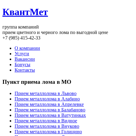
КвантМет
группа компаний
прием цветного и черного лома по выгодной цене
+7 (985) 415-42-33
О компании
Услуги
Вакансии
Бонусы
Контакты
Пункт приема лома в МО
Прием металлолома в Львово
Прием металлолома в Алабино
Прием металлолома в Апрелевке
Прием металлолома в Балабаново
Прием металлолома в Ватутинках
Прием металлолома в Видное
Прием металлолома в Внуково
Прием металлолома в Голицино