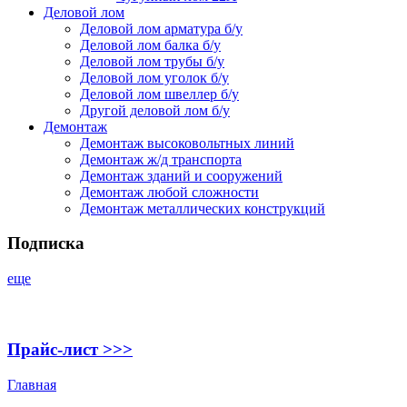
Деловой лом
Деловой лом арматура б/у
Деловой лом балка б/у
Деловой лом трубы б/у
Деловой лом уголок б/у
Деловой лом швеллер б/у
Другой деловой лом б/у
Демонтаж
Демонтаж высоковольтных линий
Демонтаж ж/д транспорта
Демонтаж зданий и сооружений
Демонтаж любой сложности
Демонтаж металлических конструкций
Подписка
еще
Прайс-лист >>>
Главная