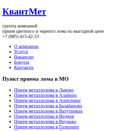
КвантМет
группа компаний
прием цветного и черного лома по выгодной цене
+7 (985) 415-42-33
О компании
Услуги
Вакансии
Бонусы
Контакты
Пункт приема лома в МО
Прием металлолома в Львово
Прием металлолома в Алабино
Прием металлолома в Апрелевке
Прием металлолома в Балабаново
Прием металлолома в Ватутинках
Прием металлолома в Видное
Прием металлолома в Внуково
Прием металлолома в Голицино