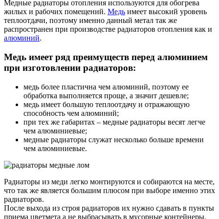
Медные радиаторы отопления используются для обогрева
жилых и рабочих помещений.
Медь
имеет высокий уровень
теплоотдачи, поэтому именно данный метал так же
распространен при производстве радиаторов отопления как и
алюминий
.
Медь имеет ряд преимуществ перед алюминием
при изготовлении радиаторов:
медь более пластична чем алюминий, поэтому ее
обработка выполняется проще, а значит дешевле;
медь имеет большую теплоотдачу и отражающую
способность чем алюминий;
при тех же габаритах – медные радиаторы весят легче
чем алюминиевые;
медные радиаторы служат несколько больше времени
чем алюминиевые.
Радиаторы из меди легко монтируются и собираются на месте,
что так же является большим плюсом при выборе именно этих
радиаторов.
После выхода из строя радиаторов их нужно сдавать в пункты
приема цветмета а не выбрасывать в мусорные контейнеры.