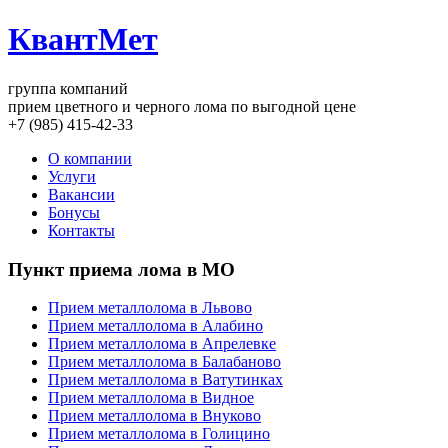
КвантМет
группа компаний
прием цветного и черного лома по выгодной цене
+7 (985) 415-42-33
О компании
Услуги
Вакансии
Бонусы
Контакты
Пункт приема лома в МО
Прием металлолома в Львово
Прием металлолома в Алабино
Прием металлолома в Апрелевке
Прием металлолома в Балабаново
Прием металлолома в Ватутинках
Прием металлолома в Видное
Прием металлолома в Внуково
Прием металлолома в Голицино