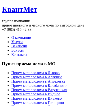
КвантМет
группа компаний
прием цветного и черного лома по выгодной цене
+7 (985) 415-42-33
О компании
Услуги
Вакансии
Бонусы
Контакты
Пункт приема лома в МО
Прием металлолома в Львово
Прием металлолома в Алабино
Прием металлолома в Апрелевке
Прием металлолома в Балабаново
Прием металлолома в Ватутинках
Прием металлолома в Видное
Прием металлолома в Внуково
Прием металлолома в Голицино