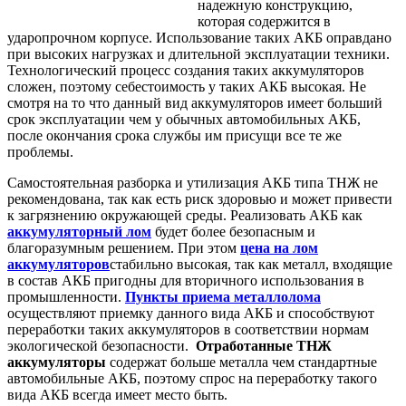
надежную конструкцию,
которая содержится в
ударопрочном корпусе. Использование таких АКБ оправдано
при высоких нагрузках и длительной эксплуатации техники.
Технологический процесс создания таких аккумуляторов
сложен, поэтому себестоимость у таких АКБ высокая. Не
смотря на то что данный вид аккумуляторов имеет больший
срок эксплуатации чем у обычных автомобильных АКБ,
после окончания срока службы им присущи все те же
проблемы.
Самостоятельная разборка и утилизация АКБ типа ТНЖ не
рекомендована, так как есть риск здоровью и может привести
к загрязнению окружающей среды. Реализовать АКБ как
аккумуляторный лом
будет более безопасным и
благоразумным решением. При этом
цена на лом
аккумуляторов
стабильно высокая, так как металл, входящие
в состав АКБ пригодны для вторичного использования в
промышленности.
Пункты приема металлолома
осуществляют приемку данного вида АКБ и способствуют
переработки таких аккумуляторов в соответствии нормам
экологической безопасности.
Отработанные ТНЖ
аккумуляторы
содержат больше металла чем стандартные
автомобильные АКБ, поэтому спрос на переработку такого
вида АКБ всегда имеет место быть.