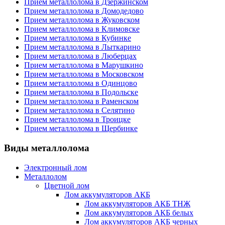
Прием металлолома в Дзержинском
Прием металлолома в Домодедово
Прием металлолома в Жуковском
Прием металлолома в Климовске
Прием металлолома в Кубинке
Прием металлолома в Лыткарино
Прием металлолома в Люберцах
Прием металлолома в Марушкино
Прием металлолома в Московском
Прием металлолома в Одинцово
Прием металлолома в Подольске
Прием металлолома в Раменском
Прием металлолома в Селятино
Прием металлолома в Троицке
Прием металлолома в Щербинке
Виды металлолома
Электронный лом
Металлолом
Цветной лом
Лом аккумуляторов АКБ
Лом аккумуляторов АКБ ТНЖ
Лом аккумуляторов АКБ белых
Лом аккумуляторов АКБ черных